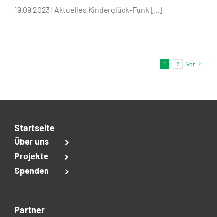
19.09.2023 | Aktuelles Kinderglück-Funk [...]
1
2
Vor
Startseite
Über uns
Projekte
Spenden
Partner