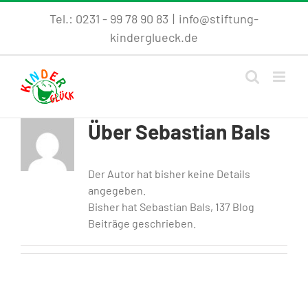
Skip
Tel.: 0231 - 99 78 90 83
|
info@stiftung-
to
kinderglueck.de
content
Über
Sebastian Bals
Der Autor hat bisher keine Details
angegeben.
Bisher hat Sebastian Bals, 137 Blog
Beiträge geschrieben.