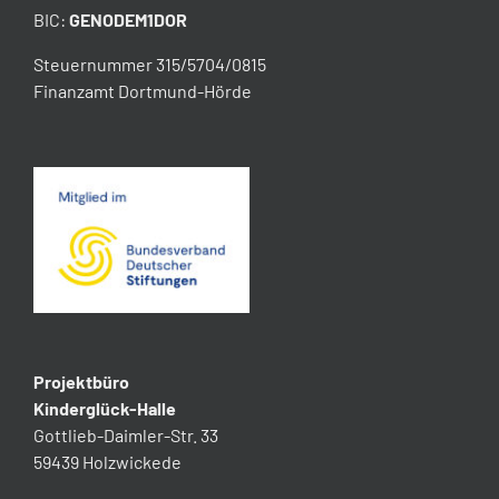
BIC:
GENODEM1DOR
Steuernummer 315/5704/0815
Finanzamt Dortmund-Hörde
Projektbüro
Kinderglück-Halle
Gottlieb-Daimler-Str. 33
59439 Holzwickede