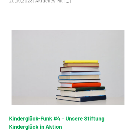
20.09.2023 | Aktuelles Mit [...]
Kinderglück-Funk #4 – Unsere Stiftung
Kinderglück in Aktion