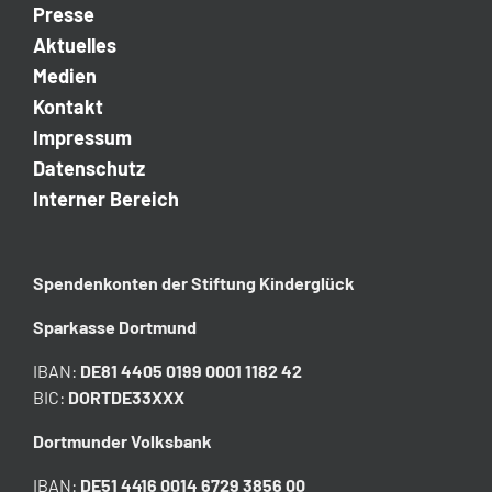
Presse
Aktuelles
Medien
Kontakt
Impressum
Datenschutz
Interner Bereich
Spendenkonten der
Stiftung Kinderglück
Sparkasse Dortmund
IBAN:
DE81 4405 0199 0001 1182 42
BIC:
DORTDE33XXX
Dortmunder Volksbank
IBAN:
DE51 4416 0014 6729 3856 00