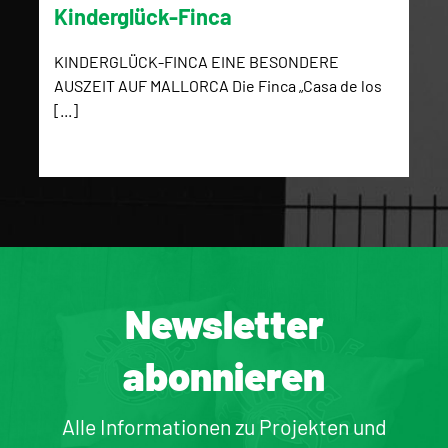
Kinderglück-Finca
KINDERGLÜCK-FINCA EINE BESONDERE
AUSZEIT AUF MALLORCA Die Finca „Casa de los
[...]
Newsletter
abonnieren
Alle Informationen zu Projekten und