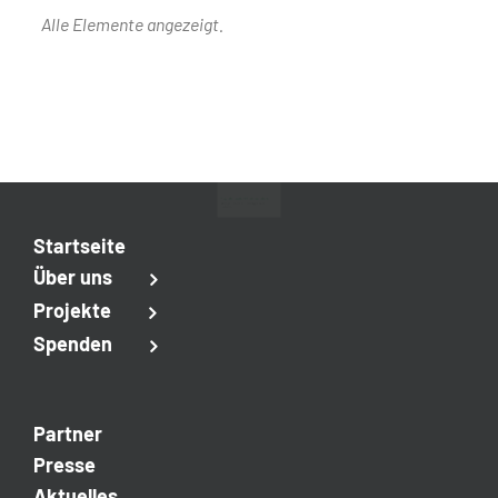
Augustinum dankt mit Frühstück
Das Augustinum in Kirchhörde spendet an
Kinderglück