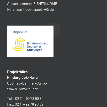
1.300 Euro für „Kinderglück“