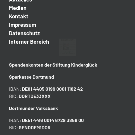
Nikolaus kommt trotz Regen, viele
Aplerbecker jedoch nicht
Ein Bericht über den Kinderglück-Nikolausmarkt 2018