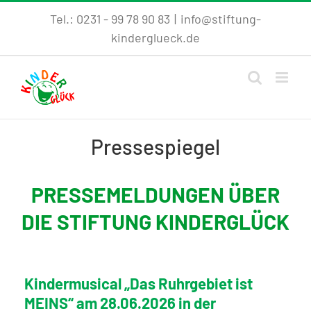
Skip
Tel.: 0231 - 99 78 90 83
|
info@stiftung-
to
kinderglueck.de
content
Pressespiegel
PRESSEMELDUNGEN ÜBER
DIE STIFTUNG KINDERGLÜCK
Kindermusical „Das Ruhrgebiet ist
MEINS“ am 28.06.2026 in der