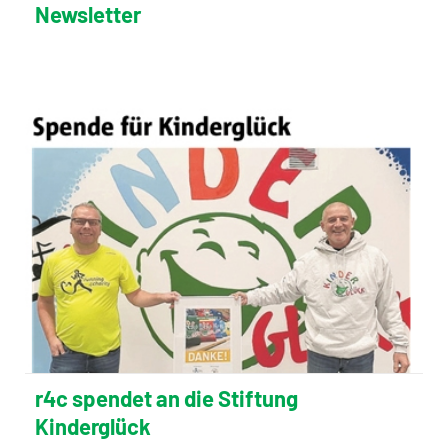
Newsletter
r4c spendet an die Stiftung
Kinderglück